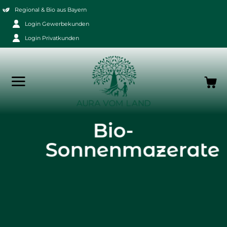
Zum
Regional & Bio aus Bayern
Inhalt
Login Gewerbekunden
springen
Login Privatkunden
Bio-
Sonnenmazerate