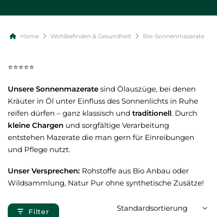
Home
Wohlbefinden & Gesundheit
Bio-Sonnenmazerate
⭐⭐⭐⭐⭐
Unsere
Sonnenmazerate
sind Ölauszüge, bei denen
Kräuter in Öl unter Einfluss des Sonnenlichts in Ruhe
reifen dürfen – ganz klassisch und
traditionell
. Durch
kleine Chargen
und sorgfältige Verarbeitung
entstehen Mazerate die man gern für Einreibungen
und Pflege nutzt.
Unser Versprechen:
Rohstoffe aus Bio Anbau oder
Wildsammlung, Natur Pur ohne synthetische Zusätze!
Filter