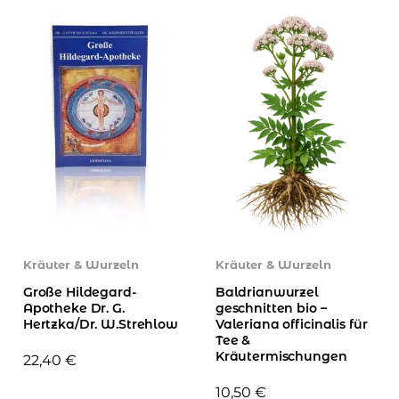
Kräuter & Wurzeln
Kräuter & Wurzeln
Große Hildegard-
Baldrianwurzel
Apotheke Dr. G.
geschnitten bio –
Hertzka/Dr. W.Strehlow
Valeriana officinalis für
Tee &
Kräutermischungen
22,40
€
10,50
€