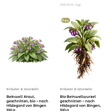
(
105,00
€
/
kg
)
Neu
Kräuter & Wurzeln
Kräuter & Wurzeln
Beinwell Kraut,
Bio Beinwellwurzel
geschnitten, bio – nach
geschnitten – nach
Hildegard von Bingen
Hildegard von Bingen,
100 g
100 g