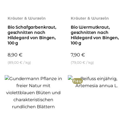
Kräuter & Wurzeln
Kräuter & Wurzeln
Bio Schafgarbenkraut,
Bio Wermutkraut,
geschnitten nach
geschnitten nach
Hildegard von Bingen,
Hildegard von Bingen,
100 g
100 g
8,90
€
7,90
€
(
89,00
€
/
kg
)
(
79,00
€
/
kg
)
Neu