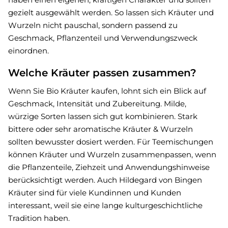
gezielt ausgewählt werden. So lassen sich Kräuter und
Wurzeln nicht pauschal, sondern passend zu
Geschmack, Pflanzenteil und Verwendungszweck
einordnen.
Welche Kräuter passen zusammen?
Wenn Sie Bio Kräuter kaufen, lohnt sich ein Blick auf
Geschmack, Intensität und Zubereitung. Milde,
würzige Sorten lassen sich gut kombinieren. Stark
bittere oder sehr aromatische Kräuter & Wurzeln
sollten bewusster dosiert werden. Für Teemischungen
können Kräuter und Wurzeln zusammenpassen, wenn
die Pflanzenteile, Ziehzeit und Anwendungshinweise
berücksichtigt werden. Auch Hildegard von Bingen
Kräuter sind für viele Kundinnen und Kunden
interessant, weil sie eine lange kulturgeschichtliche
Tradition haben.