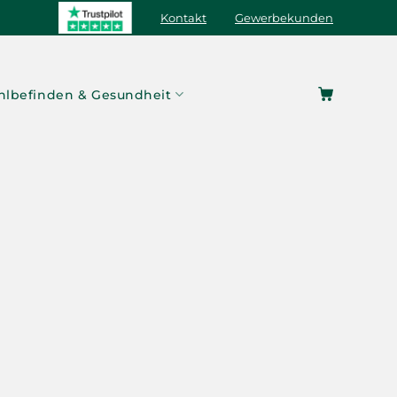
Kontakt
Gewerbekunden
lbefinden & Gesundheit