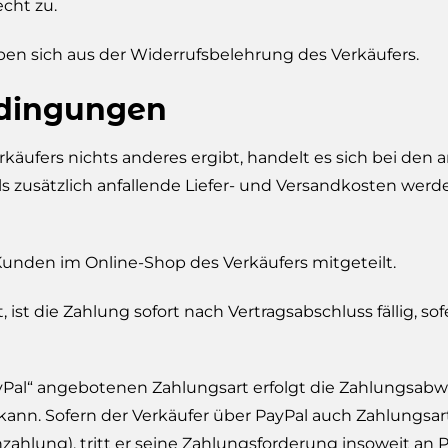
cht zu.
n sich aus der Widerrufsbelehrung des Verkäufers.
edingungen
käufers nichts anderes ergibt, handelt es sich bei de
s zusätzlich anfallende Liefer- und Versandkosten werd
nden im Online-Shop des Verkäufers mitgeteilt.
st die Zahlung sofort nach Vertragsabschluss fällig, sof
Pal“ angebotenen Zahlungsart erfolgt die Zahlungsabwi
n kann. Sofern der Verkäufer über PayPal auch Zahlung
nzahlung), tritt er seine Zahlungsforderung insoweit an