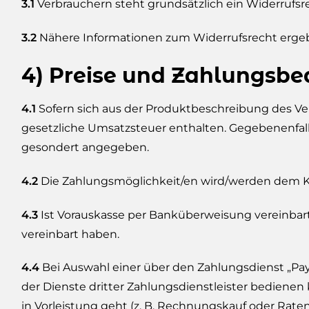
3.1
Verbrauchern steht grundsätzlich ein Widerrufsre
3.2
Nähere Informationen zum Widerrufsrecht ergebe
4) Preise und Zahlungsb
4.1
Sofern sich aus der Produktbeschreibung des Ver
gesetzliche Umsatzsteuer enthalten. Gegebenenfall
gesondert angegeben.
4.2
Die Zahlungsmöglichkeit/en wird/werden dem Ku
4.3
Ist Vorauskasse per Banküberweisung vereinbart, i
vereinbart haben.
4.4
Bei Auswahl einer über den Zahlungsdienst „Pay
der Dienste dritter Zahlungsdienstleister bediene
in Vorleistung geht (z. B. Rechnungskauf oder Rate