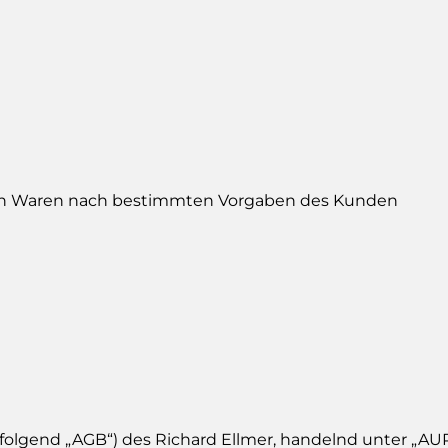
von Waren nach bestimmten Vorgaben des Kunden
lgend „AGB“) des Richard Ellmer, handelnd unter „AURA