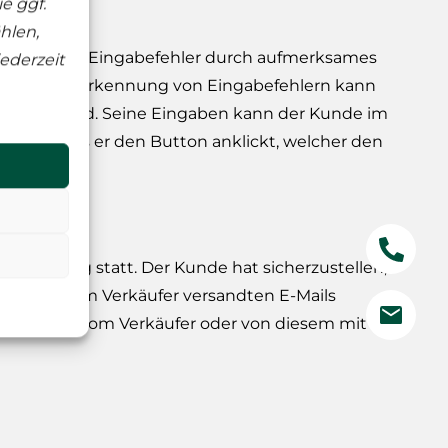
e ggf.
hlen,
nde mögliche Eingabefehler durch aufmerksames
ederzeit
ur besseren Erkennung von Eingabefehlern kann
rgrößert wird. Seine Eingaben kann der Kunde im
gieren, bis er den Button anklickt, welcher den
bwicklung statt. Der Kunde hat sicherzustellen,
esse die vom Verkäufer versandten E-Mails
dass alle vom Verkäufer oder von diesem mit der