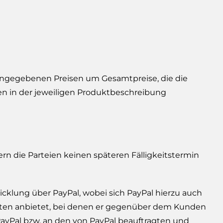
n angegebenen Preisen um Gesamtpreise, die die
en in der jeweiligen Produktbeschreibung
ern die Parteien keinen späteren Fälligkeitstermin
cklung über PayPal, wobei sich PayPal hierzu auch
sarten anbietet, bei denen er gegenüber dem Kunden
 PayPal bzw. an den von PayPal beauftragten und