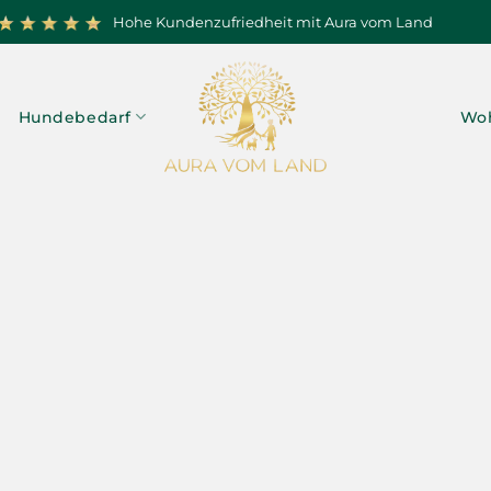
Hohe Kundenzufriedheit mit Aura vom Land
Hundebedarf
Woh