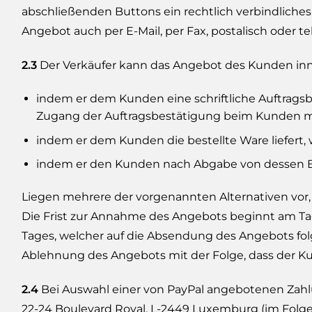
abschließenden Buttons ein rechtlich verbindliche
Angebot auch per E-Mail, per Fax, postalisch oder
2.3
Der Verkäufer kann das Angebot des Kunden in
indem er dem Kunden eine schriftliche Auftragsbe
Zugang der Auftragsbestätigung beim Kunden ma
indem er dem Kunden die bestellte Ware liefert
indem er den Kunden nach Abgabe von dessen Be
Liegen mehrere der vorgenannten Alternativen vor, 
Die Frist zur Annahme des Angebots beginnt am T
Tages, welcher auf die Absendung des Angebots folg
Ablehnung des Angebots mit der Folge, dass der Ku
2.4
Bei Auswahl einer von PayPal angebotenen Zahlung
22-24 Boulevard Royal, L-2449 Luxemburg (im Folg