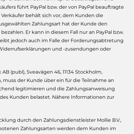
fers führt PayPal bzw. der von PayPal beauftragte
Verkäufer behält sich vor, dem Kunden die
 ausgewählten Zahlungsart hat der Kunde den
bezahlen. Er kann in diesem Fall nur an PayPal bzw.
leibt jedoch auch im Falle der Forderungsabtretung
n, Widerrufserklärungen und -zusendungen oder
 AB (publ), Sveavägen 46, 11134 Stockholm,
 muss der Kunde über ein für die Teilnahme an
echend legitimieren und die Zahlungsanweisung
 des Kunden belastet. Nähere Informationen zur
lung durch den Zahlungsdienstleister Mollie B.V.,
angebotenen Zahlungsarten werden dem Kunden im