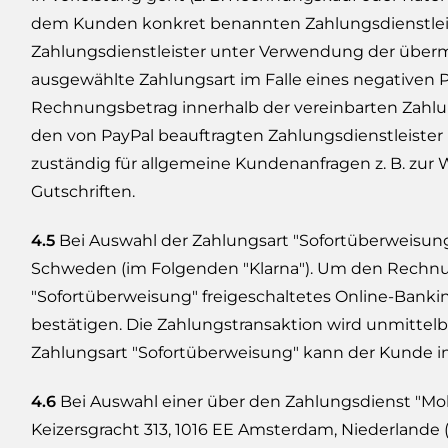
dem Kunden konkret benannten Zahlungsdienstleist
Zahlungsdienstleister unter Verwendung der überm
ausgewählte Zahlungsart im Falle eines negativen 
Rechnungsbetrag innerhalb der vereinbarten Zahlung
den von PayPal beauftragten Zahlungsdienstleister 
zuständig für allgemeine Kundenanfragen z. B. zur
Gutschriften.
4.5
Bei Auswahl der Zahlungsart "Sofortüberweisung"
Schweden (im Folgenden "Klarna"). Um den Rechnun
"Sofortüberweisung" freigeschaltetes Online-Bank
bestätigen. Die Zahlungstransaktion wird unmittel
Zahlungsart "Sofortüberweisung" kann der Kunde i
4.6
Bei Auswahl einer über den Zahlungsdienst "Moll
Keizersgracht 313, 1016 EE Amsterdam, Niederlande