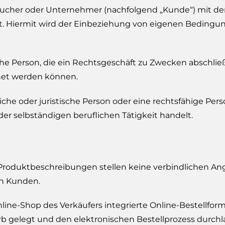
braucher oder Unternehmer (nachfolgend „Kunde“) mit de
. Hiermit wird der Einbeziehung von eigenen Bedingung
iche Person, die ein Rechtsgeschäft zu Zwecken abschli
hnet werden können.
che oder juristische Person oder eine rechtsfähige Pers
er selbständigen beruflichen Tätigkeit handelt.
Produktbeschreibungen stellen keine verbindlichen Ang
en Kunden.
ine-Shop des Verkäufers integrierte Online-Bestellfor
b gelegt und den elektronischen Bestellprozess durchla