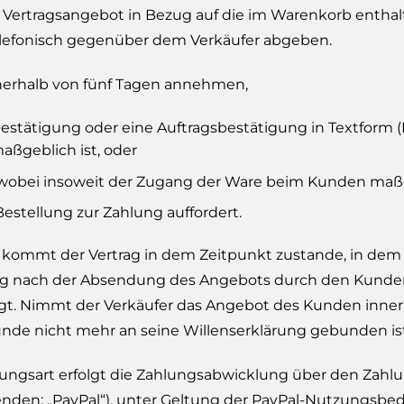
s Vertragsangebot in Bezug auf die im Warenkorb entha
 telefonisch gegenüber dem Verkäufer abgeben.
nerhalb von fünf Tagen annehmen,
stätigung oder eine Auftragsbestätigung in Textform (F
ßgeblich ist, oder
, wobei insoweit der Zugang der Ware beim Kunden maßge
stellung zur Zahlung auffordert.
kommt der Vertrag in dem Zeitpunkt zustande, in dem ei
ag nach der Absendung des Angebots durch den Kunden
t. Nimmt der Verkäufer das Angebot des Kunden innerhalb
nde nicht mehr an seine Willenserklärung gebunden ist
sart erfolgt die Zahlungsabwicklung über den Zahlungsdie
enden: „PayPal“), unter Geltung der PayPal-Nutzungsbe