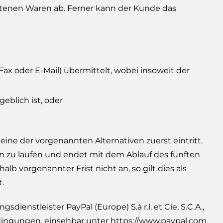
ltenen Waren ab. Ferner kann der Kunde das
ax oder E-Mail) übermittelt, wobei insoweit der
blich ist, oder
ne der vorgenannten Alternativen zuerst eintritt.
 zu laufen und endet mit dem Ablauf des fünften
 vorgenannter Frist nicht an, so gilt dies als
.
nstleister PayPal (Europe) S.à r.l. et Cie, S.C.A.,
dingungen, einsehbar unter
https://www.paypal.com