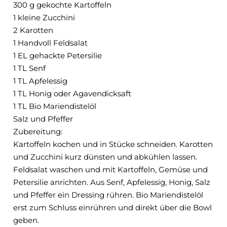
300 g gekochte Kartoffeln
1 kleine Zucchini
2 Karotten
1 Handvoll Feldsalat
1 EL gehackte Petersilie
1 TL Senf
1 TL Apfelessig
1 TL Honig oder Agavendicksaft
1 TL Bio Mariendistelöl
Salz und Pfeffer
Zubereitung:
Kartoffeln kochen und in Stücke schneiden. Karotten
und Zucchini kurz dünsten und abkühlen lassen.
Feldsalat waschen und mit Kartoffeln, Gemüse und
Petersilie anrichten. Aus Senf, Apfelessig, Honig, Salz
und Pfeffer ein Dressing rühren. Bio Mariendistelöl
erst zum Schluss einrühren und direkt über die Bowl
geben.