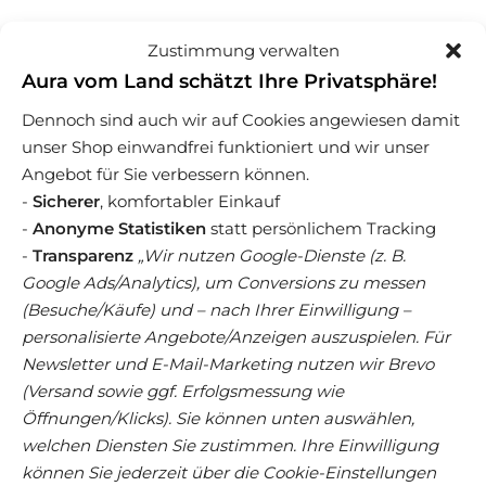
Beschreibung
Zustimmung verwalten
Aura vom Land schätzt Ihre Privatsphäre!
Zusammensetzung
Dennoch sind auch wir auf Cookies angewiesen damit
Nährwertangaben
unser Shop einwandfrei funktioniert und wir unser
Angebot für Sie verbessern können.
-
Sicherer
, komfortabler Einkauf
-
Anonyme Statistiken
statt persönlichem Tracking
-
Transparenz
„Wir nutzen Google-Dienste (z. B.
Google Ads/Analytics), um Conversions zu messen
(Besuche/Käufe) und – nach Ihrer Einwilligung –
Weitere spannende
personalisierte Angebote/Anzeigen auszuspielen. Für
Produkte
Newsletter und E-Mail-Marketing nutzen wir Brevo
(Versand sowie ggf. Erfolgsmessung wie
Öffnungen/Klicks). Sie können unten auswählen,
welchen Diensten Sie zustimmen. Ihre Einwilligung
Angebot!
können Sie jederzeit über die Cookie-Einstellungen