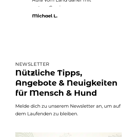
gutem Gewissen
weiterempfehlen.
Michael L.
Rit
NEWSLETTER
Nützliche Tipps,
Angebote & Neuigkeiten
für Mensch & Hund
Melde dich zu unserem Newsletter an, um auf
dem Laufenden zu bleiben.