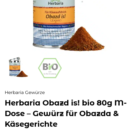
Herbaria Gewürze
Herbaria Obazd is! bio 80g M-
Dose – Gewürz für Obazda &
Käsegerichte