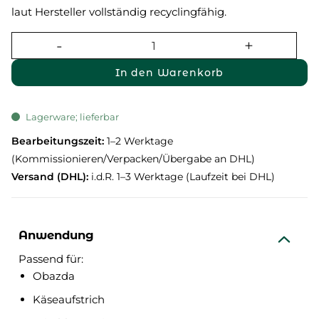
laut Hersteller vollständig recyclingfähig.
In den Warenkorb
Lagerware; lieferbar
Bearbeitungszeit:
1–2 Werktage
(Kommissionieren/Verpacken/Übergabe an DHL)
Versand (DHL):
i.d.R. 1–3 Werktage (Laufzeit bei DHL)
Anwendung
Passend für:
Obazda
Käseaufstrich