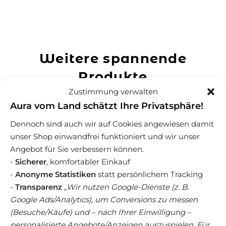
Weitere spannende
Produkte
Zustimmung verwalten
Aura vom Land schätzt Ihre Privatsphäre!
Dennoch sind auch wir auf Cookies angewiesen damit
unser Shop einwandfrei funktioniert und wir unser
Angebot für Sie verbessern können.
-
Sicherer
, komfortabler Einkauf
-
Anonyme Statistiken
statt persönlichem Tracking
-
Transparenz
„Wir nutzen Google-Dienste (z. B.
Google Ads/Analytics), um Conversions zu messen
(Besuche/Käufe) und – nach Ihrer Einwilligung –
personalisierte Angebote/Anzeigen auszuspielen. Für