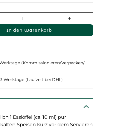
In den Warenkorb
 Werktage (Kommissionieren/Verpacken/
1–3 Werktage (Laufzeit bei DHL)
ich 1 Esslöffel (ca. 10 ml) pur
alten Speisen kurz vor dem Servieren