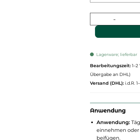
Lagerware; lieferbar
Bearbeitungszeit:
1–2
Übergabe an DHL)
Versand (DHL):
i.d.R. 
Anwendung
Anwendung:
Tägl
einnehmen oder k
beifügen.