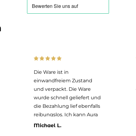
n
Die Ware ist in
einwandfreiem Zustand
und verpackt. Die Ware
wurde schnell geliefert und
die Bezahlung lief ebenfalls
reibungslos. Ich kann Aura
Vom Land daher mit gutem
Michael L.
Gewissen weiterempfehlen.