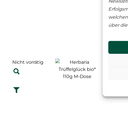
Newslett
Erfolgsm
welchen 
über die
W
Nicht vorrätig
Nicht vorr