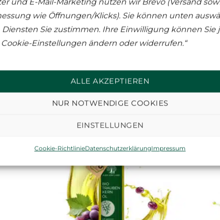
er und E-Mail-Marketing nutzen wir Brevo (Versand sowi
essung wie Öffnungen/Klicks). Sie können unten auswä
Diensten Sie zustimmen. Ihre Einwilligung können Sie j
 Cookie-Einstellungen ändern oder widerrufen.“
eitere spannende Produk
ALLE AKZEPTIEREN
NUR NOTWENDIGE COOKIES
ätig
EINSTELLUNGEN
Cookie-Richtlinie
Datenschutzerklärung
Impressum