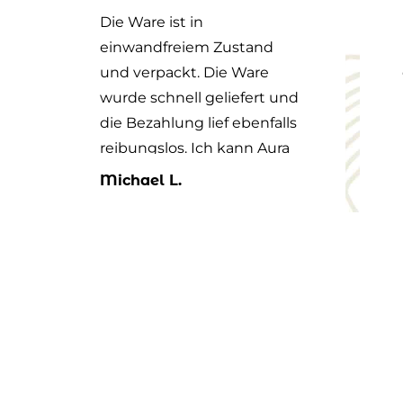
Die Ware ist in
einwandfreiem Zustand
und verpackt. Die Ware
wurde schnell geliefert und
die Bezahlung lief ebenfalls
reibungslos. Ich kann Aura
Vom Land daher mit gutem
Michael L.
Gewissen weiterempfehlen.