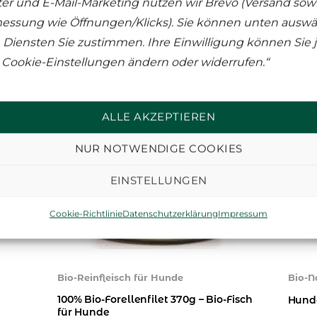
er und E-Mail-Marketing nutzen wir Brevo (Versand sowi
essung wie Öffnungen/Klicks). Sie können unten auswä
Diensten Sie zustimmen. Ihre Einwilligung können Sie j
 Cookie-Einstellungen ändern oder widerrufen.“
ALLE AKZEPTIEREN
NUR NOTWENDIGE COOKIES
EINSTELLUNGEN
Cookie-Richtlinie
Datenschutzerklärung
Impressum
Bio-Reinfleisch für Hunde
Bio-N
100% Bio-Forellenfilet 370g – Bio-Fisch
Hund
für Hunde