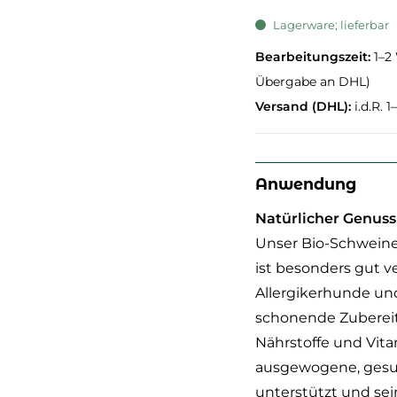
Lagerware; lieferbar
Bearbeitungszeit:
1–2
Übergabe an DHL)
Versand (DHL):
i.d.R. 
Anwendung
Natürlicher Genuss
Unser Bio-Schweine
ist besonders gut ve
Allergikerhunde und
schonende Zubereit
Nährstoffe und Vita
ausgewogene, gesund
unterstützt und sei