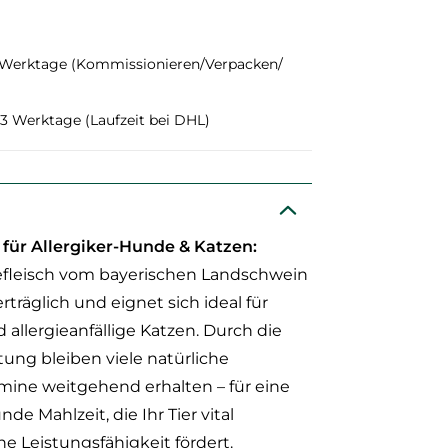
 Werktage (Kommissionieren/Verpacken/
1–3 Werktage (Laufzeit bei DHL)
 für Allergiker-Hunde & Katzen:
fleisch vom bayerischen Landschwein
rträglich und eignet sich ideal für
 allergieanfällige Katzen. Durch die
ung bleiben viele natürliche
mine weitgehend erhalten – für eine
e Mahlzeit, die Ihr Tier vital
ne Leistungsfähigkeit fördert.