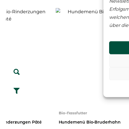
Newslett
Erfolgsm
welchen 
über die
Bio-Nassfutter
Rinderzungen Pâté
Hundemenü Bio-Bruderhahn