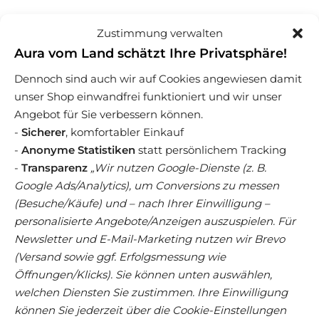
Zustimmung verwalten
Aura vom Land schätzt Ihre Privatsphäre!
Dennoch sind auch wir auf Cookies angewiesen damit
unser Shop einwandfrei funktioniert und wir unser
Weitere spannende
Angebot für Sie verbessern können.
-
Sicherer
, komfortabler Einkauf
Produkte
-
Anonyme Statistiken
statt persönlichem Tracking
-
Transparenz
„Wir nutzen Google-Dienste (z. B.
Google Ads/Analytics), um Conversions zu messen
(Besuche/Käufe) und – nach Ihrer Einwilligung –
personalisierte Angebote/Anzeigen auszuspielen. Für
Newsletter und E-Mail-Marketing nutzen wir Brevo
(Versand sowie ggf. Erfolgsmessung wie
Öffnungen/Klicks). Sie können unten auswählen,
welchen Diensten Sie zustimmen. Ihre Einwilligung
können Sie jederzeit über die Cookie-Einstellungen