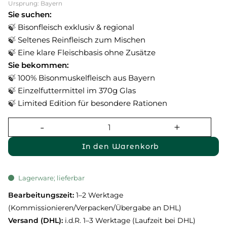
Ursprung: Bayern
Sie suchen:
🍃 Bisonfleisch exklusiv & regional
🍃 Seltenes Reinfleisch zum Mischen
🍃 Eine klare Fleischbasis ohne Zusätze
Sie bekommen:
🍃 100% Bisonmuskelfleisch aus Bayern
🍃 Einzelfuttermittel im 370g Glas
🍃 Limited Edition für besondere Rationen
In den Warenkorb
Lagerware; lieferbar
Bearbeitungszeit:
1–2 Werktage
(Kommissionieren/Verpacken/Übergabe an DHL)
Versand (DHL):
i.d.R. 1–3 Werktage (Laufzeit bei DHL)