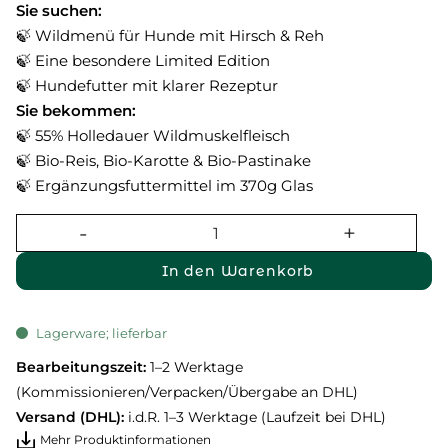
Sie suchen:
🍃 Wildmenü für Hunde mit Hirsch & Reh
🍃 Eine besondere Limited Edition
🍃 Hundefutter mit klarer Rezeptur
Sie bekommen:
🍃 55% Holledauer Wildmuskelfleisch
🍃 Bio-Reis, Bio-Karotte & Bio-Pastinake
🍃 Ergänzungsfuttermittel im 370g Glas
In den Warenkorb
Lagerware; lieferbar
Bearbeitungszeit:
1–2 Werktage
(Kommissionieren/Verpacken/Übergabe an DHL)
Versand (DHL):
i.d.R. 1–3 Werktage (Laufzeit bei DHL)
Mehr Produktinformationen