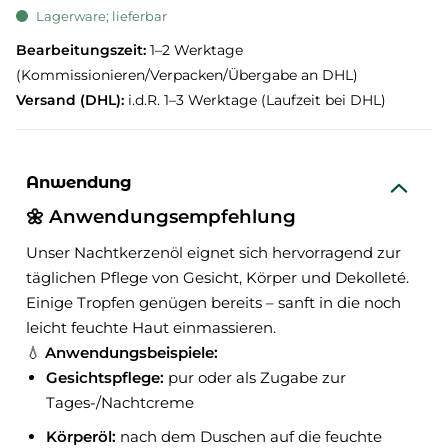
Lagerware; lieferbar
Bearbeitungszeit:
1–2 Werktage
(Kommissionieren/Verpacken/Übergabe an DHL)
Versand (DHL):
i.d.R. 1–3 Werktage (Laufzeit bei DHL)
Anwendung
🌼 Anwendungsempfehlung
Unser Nachtkerzenöl eignet sich hervorragend zur
täglichen Pflege von Gesicht, Körper und Dekolleté.
Einige Tropfen genügen bereits – sanft in die noch
leicht feuchte Haut einmassieren.
💧
Anwendungsbeispiele:
Gesichtspflege:
pur oder als Zugabe zur
Tages-/Nachtcreme
Körperöl:
nach dem Duschen auf die feuchte