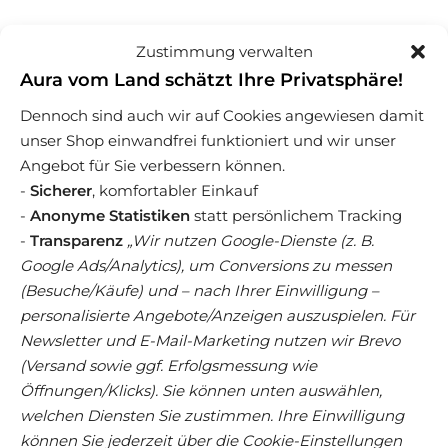
Zustimmung verwalten
Aura vom Land schätzt Ihre Privatsphäre!
Weitere spannende
Dennoch sind auch wir auf Cookies angewiesen damit
unser Shop einwandfrei funktioniert und wir unser
Produkte
Angebot für Sie verbessern können.
-
Sicherer
, komfortabler Einkauf
-
Anonyme Statistiken
statt persönlichem Tracking
-
Transparenz
„Wir nutzen Google-Dienste (z. B.
Google Ads/Analytics), um Conversions zu messen
(Besuche/Käufe) und – nach Ihrer Einwilligung –
personalisierte Angebote/Anzeigen auszuspielen. Für
Newsletter und E-Mail-Marketing nutzen wir Brevo
(Versand sowie ggf. Erfolgsmessung wie
Öffnungen/Klicks). Sie können unten auswählen,
welchen Diensten Sie zustimmen. Ihre Einwilligung
können Sie jederzeit über die Cookie-Einstellungen